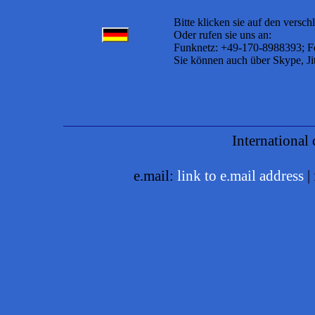
Bitte klicken sie auf den versch
Oder rufen sie uns an:
Funknetz: +49-170-8988393; F
Sie können auch über Skype, Jit
International consortium of l
e.mail:
link to e.mail address
|